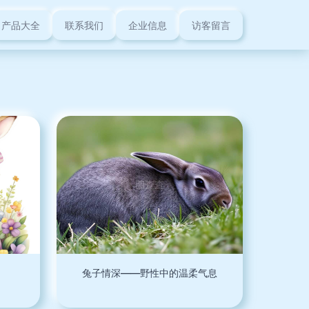
产品大全
联系我们
企业信息
访客留言
兔子情深——野性中的温柔气息