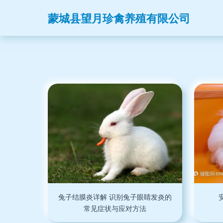
蒙城县望月珍禽养殖有限公司
兔子结膜炎详解 识别兔子眼睛发炎的
常见症状与应对方法