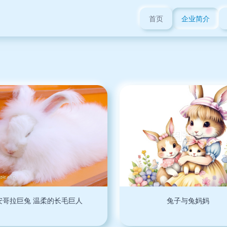
首页
企业简介
安哥拉巨兔 温柔的长毛巨人
兔子与兔妈妈