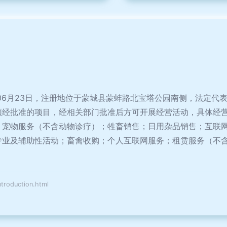
年06月23日，注册地位于蒙城县蒙蚌路北宝塔公园南侧，法定代
须经批准的项目，经相关部门批准后方可开展经营活动，具体经
；宠物服务（不含动物诊疗）；牲畜销售；日用杂品销售；互联
专业及辅助性活动；畜禽收购；个人互联网服务；租赁服务（不
duction.html