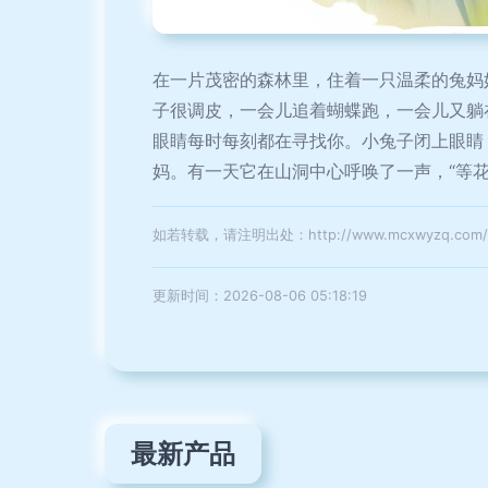
在一片茂密的森林里，住着一只温柔的兔妈
子很调皮，一会儿追着蝴蝶跑，一会儿又躺
眼睛每时每刻都在寻找你。小兔子闭上眼睛
妈。有一天它在山洞中心呼唤了一声，“等
如若转载，请注明出处：http://www.mcxwyzq.com/pr
更新时间：2026-08-06 05:18:19
最新产品