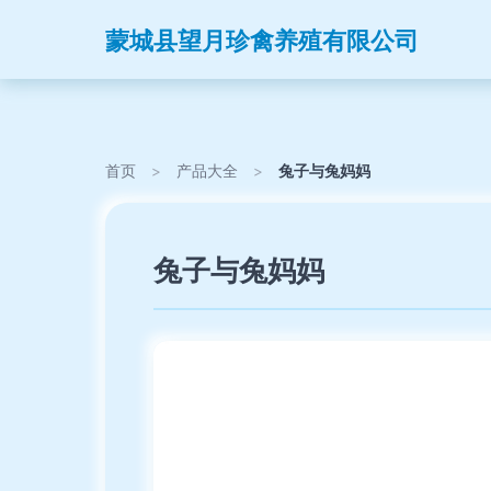
蒙城县望月珍禽养殖有限公司
首页
>
产品大全
>
兔子与兔妈妈
兔子与兔妈妈