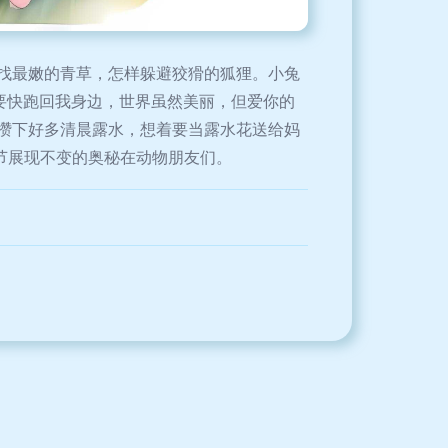
找最嫩的青草，怎样躲避狡猾的狐狸。小兔
要快跑回我身边，世界虽然美丽，但爱你的
攒下好多清晨露水，想着要当露水花送给妈
节展现不变的奥秘在动物朋友们。