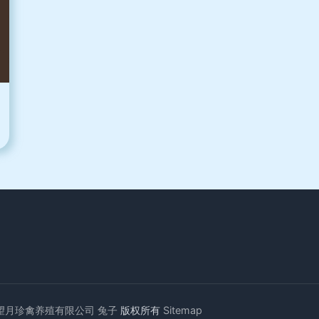
望月珍禽养殖有限公司
兔子
版权所有
Sitemap