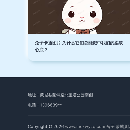
兔子卡通图片 为什么它们总能戳中我们的柔软
心底？
地址：蒙城县蒙蚌路北宝塔公园南侧
电话：1396639**
Copyright © 2026
www.mcxwyzq.com
兔子
蒙城县