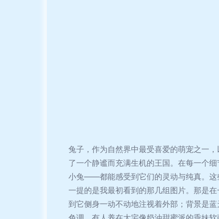
兔子，作为自然界中最受喜爱的萌宠之一，
了一个静谧而充满生机的王国。在每一个细
小兔——都能感受到它们的灵动与纯真。这
一提的是我最初看到的那几组图片。那是在
到它侧身一动不动地注视着外部；背景是蓝
色调。有人养在大宅像奶油甜蜜派的乖妹软