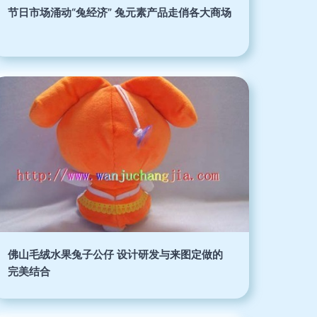
节日市场涌动“兔经济” 兔元素产品走俏各大商场
佛山毛绒水果兔子公仔 设计研发与来图定做的
完美结合