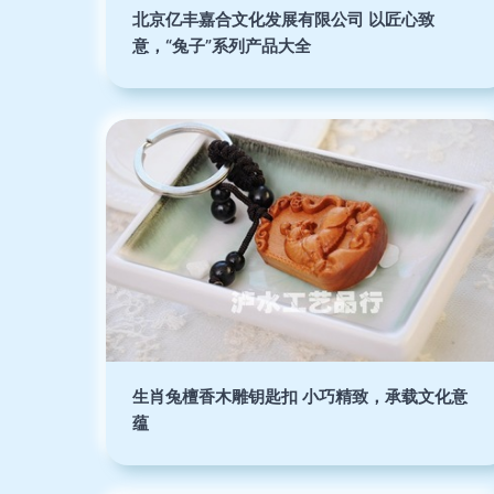
北京亿丰嘉合文化发展有限公司 以匠心致
意，“兔子”系列产品大全
生肖兔檀香木雕钥匙扣 小巧精致，承载文化意
蕴