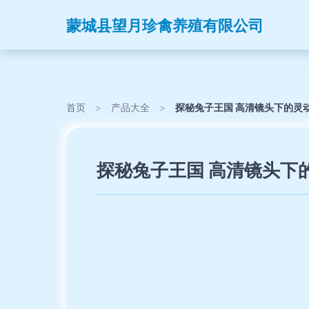
蒙城县望月珍禽养殖有限公司
首页
>
产品大全
>
探秘兔子王国 高清镜头下的灵
探秘兔子王国 高清镜头下