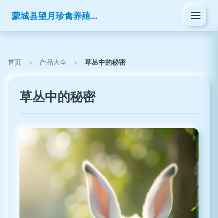
蒙城县望月珍禽养殖有限公司
首页
>
产品大全
>
草丛中的秘密
草丛中的秘密