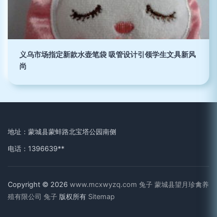
义乌市场指定新款水壶笔袋 吸管设计引领学生文具新风
尚
地址：蒙城县蒙蚌路北宝塔公园南侧
电话：1396639**
Copyright © 2026
www.mcxwyzq.com
兔子
蒙城县望月珍禽养
殖有限公司
兔子
版权所有
Sitemap