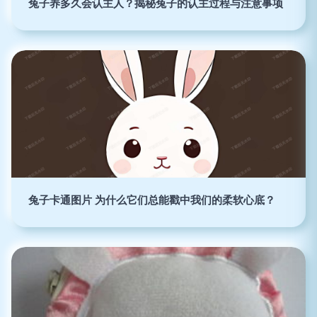
兔子养多久会认主人？揭秘兔子的认主过程与注意事项
兔子卡通图片 为什么它们总能戳中我们的柔软心底？