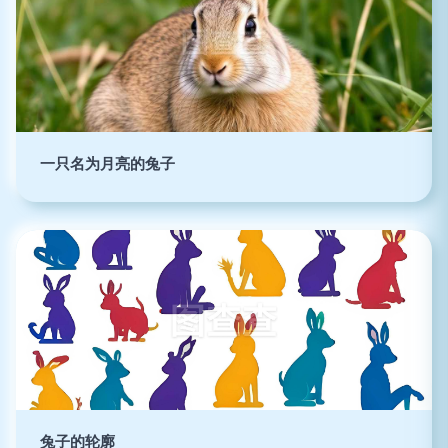
一只名为月亮的兔子
兔子的轮廓