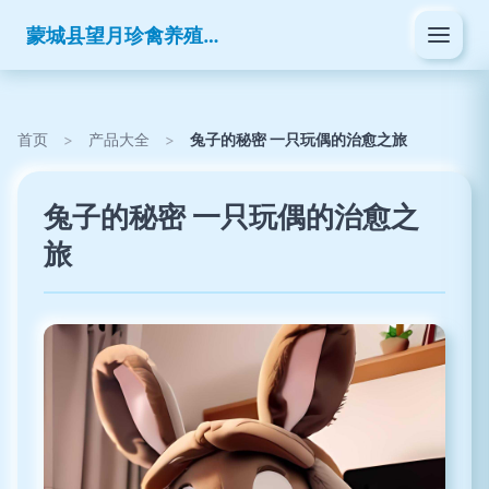
蒙城县望月珍禽养殖有限公司
首页
>
产品大全
>
兔子的秘密 一只玩偶的治愈之旅
兔子的秘密 一只玩偶的治愈之
旅