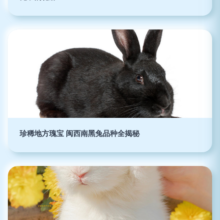
珍稀地方瑰宝 闽西南黑兔品种全揭秘