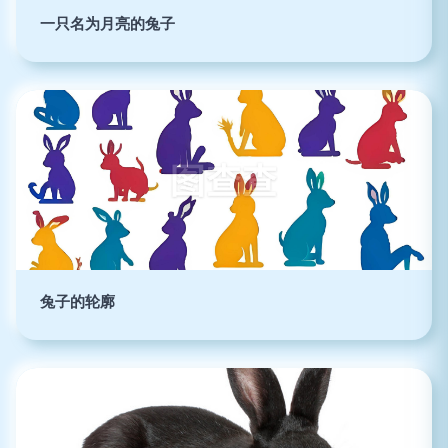
一只名为月亮的兔子
兔子的轮廓