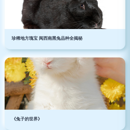
珍稀地方瑰宝 闽西南黑兔品种全揭秘
《兔子的世界》