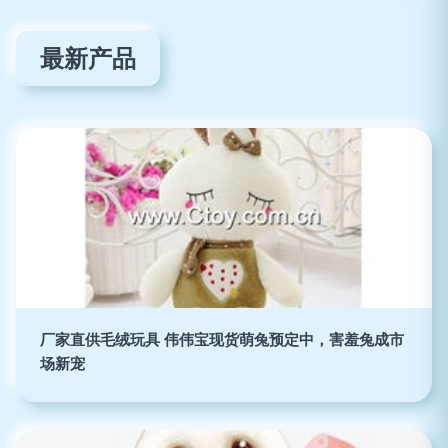
最新产品
厂家直供毛绒玩具 伟伟宝现货萌兔预定中，害羞兔成市
场新宠