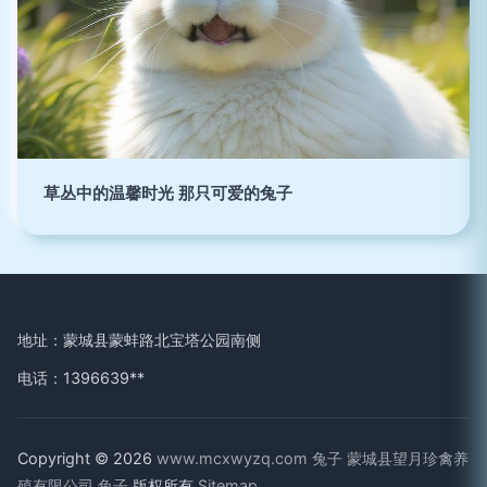
草丛中的温馨时光 那只可爱的兔子
地址：蒙城县蒙蚌路北宝塔公园南侧
电话：1396639**
Copyright © 2026
www.mcxwyzq.com
兔子
蒙城县望月珍禽养
殖有限公司
兔子
版权所有
Sitemap